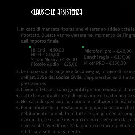
CLAUSOLE ASSISTENZA
In caso di mancata riparazione Vi saranno addebitate le
riportato. Queste vanno versate nel momento dell'ingre
dall'importo finale
HI-End - €60,00
Microfoni pro - €.40,00
HI-FI - €35,00
Banchi regia - €.150,00
Strum.Musicali €.35,00
Mixer PRO - €.150,00
Piccolo Audio - €25,00
Le riparazioni si pagano alla consegna, in caso di man
dell'
art. 2756 del Codice Civile
. L'apparecchio sarà tratt
prestazione.
I lavori effettuati sono garantiti per un periodo di 3 me
Tutte le eventuali spese di spedizione o trasferimento s
Nel caso di spedizioni varranno le limitazioni di risarci
Per usufruire della prestazione in garanzia occorre che 
debitamente compilato in tutte le sue parti ed accomp
d'acquisto, se esso è invenuto dovrà essere corredato di
emesso dal rivenditore. Se la garanzia è incompleta o l
effettuata solo a pagamento.