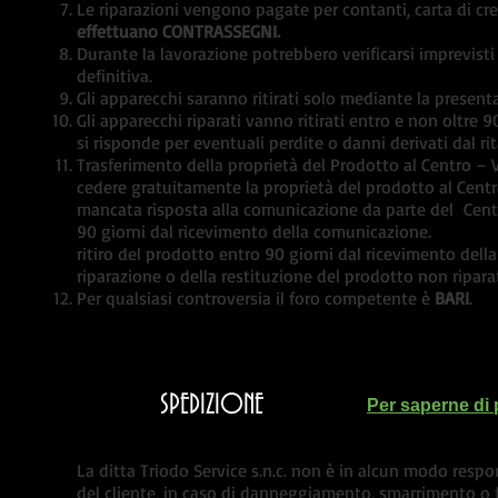
Le riparazioni vengono pagate per contanti, carta di cre
effettuano CONTRASSEGNI.
Durante la lavorazione potrebbero verificarsi imprevist
definitiva.
Gli apparecchi saranno ritirati solo mediante la present
Gli apparecchi riparati vanno ritirati entro e non oltre 9
si risponde per eventuali perdite o danni derivati dal rit
Trasferimento della proprietà del Prodotto al Centro – Va
cedere gratuitamente la proprietà del prodotto al Cen
mancata risposta alla comunicazione da parte del Ce
90 giorni dal ricevimento de
ritiro del prodotto entro 90 giorni dal ricevimento dell
riparazione o della restituzione del prodotto non ripara
Per qualsiasi controversia il foro competente è
BARI
.
SPEDIZIONE
Per saperne di 
La ditta Triodo Service s.n.c. non è in alcun modo respo
del cliente, in caso di danneggiamento, smarrimento o 