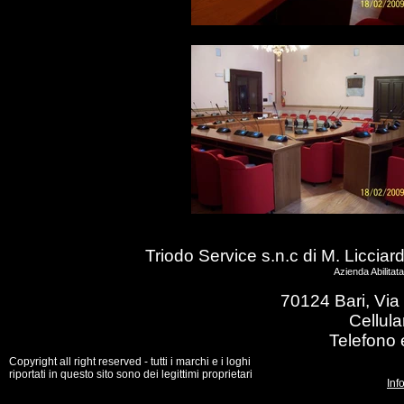
Triodo Service s.n.c di M. Licciar
Azienda Abilitat
70124 Bari, Via 
Cellul
Telefono 
Copyright all right reserved - tutti i marchi e i loghi
riportati in questo sito sono dei legittimi proprietari
Inf